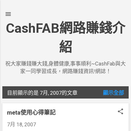
跳到主要內容
CashFAB網路賺錢介
紹
祝大家賺錢賺大錢,身體健康,事事順利~CashFab與大
家一同學習成長，網路賺錢資訊!網誌！
目前顯示的是 7月, 2007的文章
顯示全部
發
表
meta使用心得筆記
文
7月 18, 2007