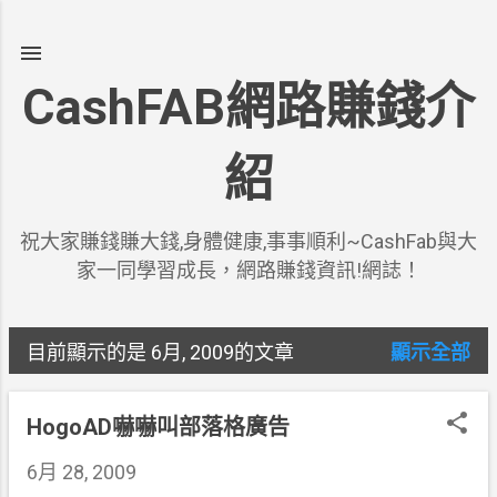
跳到主要內容
CashFAB網路賺錢介
紹
祝大家賺錢賺大錢,身體健康,事事順利~CashFab與大
家一同學習成長，網路賺錢資訊!網誌！
目前顯示的是 6月, 2009的文章
顯示全部
發
表
HogoAD嚇嚇叫部落格廣告
文
6月 28, 2009