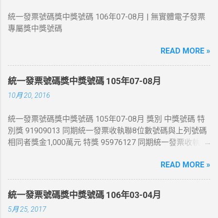
統一發票號碼獎中獎號碼 106年07-08月 | 無實體電子發票
專屬獎中獎號碼
READ MORE »
統一發票號碼獎中獎號碼 105年07-08月
10月 20, 2016
統一發票號碼獎中獎號碼 105年07-08月 獎別 中獎號碼 特
別獎 91909013 同期統一發票收執聯8位數號碼與上列號碼
相同者獎金1,000萬元 特獎 95976127 同期統一發票收執聯
8位數號碼與上列號碼相同者獎金200萬元 頭獎 54845444
READ MORE »
、 41876525 、 86331065 同期統一發票收執聯8位數號碼
與上列號碼相同者獎金20萬元 二獎 同期統一發票收執聯末
7 位數號碼與頭獎中獎號碼末7 位相同者各得獎金4 萬元 三
統一發票號碼獎中獎號碼 106年03-04月
獎 同期統一發票收執聯末6 位數號碼與頭獎中獎號碼末6 位
5月 25, 2017
相同者各得獎金1 萬元 四獎 同期統一發票收執聯末5 位數