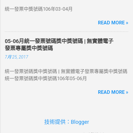
號碼與頭獎中獎號碼末5 位相同者各得獎金4 千元 五獎 同
統一發票中獎號碼106年03-04月
期統一發票收執聯末4 位數號碼與頭獎中獎號碼末4 位相同
者各得獎金 1 千元 六獎 同期統一發票收執聯末3 位數號碼
READ MORE »
與頭獎中獎號碼末3 位相同者各得獎金 2 百元 增開六獎
352 、 672 、 731 、 214 同期統一發票收執聯末3 位數號
碼與上列號碼相同者各得獎金 2 百元 領獎期間自105年10
05-06月統一發票號碼獎中獎號碼 | 無實體電子
月06日起至106年01月05日止
發票專屬獎中獎號碼
7月 25, 2017
統一發票號碼獎中獎號碼 | 無實體電子發票專屬獎中獎號碼
統一發票號碼獎中獎號碼106年05-06月
READ MORE »
技術提供：Blogger