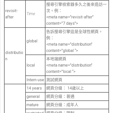
搜尋引擎檢索器多久之後來造訪一
revisit-
次。例：
Time
after
<meta name="revisit-after"
content="7 days">
告訴搜尋引擎這是全球性網頁。
例：
global
<meta name="distribution"
content="global “>
distributio
n
本地端網頁
local
<meta name="distribution"
content="local “>
Intern use
測試網頁
14 years
網頁分級： 14歲以上
general
網頁分級：普通
mature
網頁分級：成年人