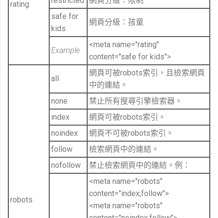
restricted
網頁分級：限制
rating
safe for
網頁分級：孩童
kids
<meta name="rating"
Example
content="safe for kids">
網頁可被robots索引，且檢索網頁
all
中的連結。
none
禁止所有搜尋引擎檢索器。
index
網頁可被robots索引。
noindex
網頁不可被robots索引。
follow
檢索網頁中的連結。
nofollow
禁止檢索網頁中的連結。例：
<meta name="robots"
content="index,follow">
robots
<meta name="robots"
content="noindex,follow">