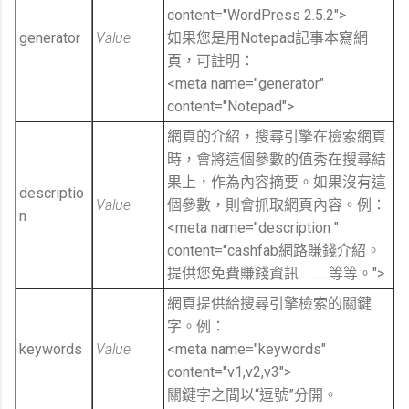
content="WordPress 2.5.2″>
generator
Value
如果您是用Notepad記事本寫網
頁，可註明：
<meta name="generator"
content="Notepad">
網頁的介紹，搜尋引擎在檢索網頁
時，會將這個參數的值秀在搜尋結
果上，作為內容摘要。如果沒有這
descriptio
Value
個參數，則會抓取網頁內容。例：
n
<meta name="description "
content="cashfab網路賺錢介紹。
提供您免費賺錢資訊……….等等。">
網頁提供給搜尋引擎檢索的關鍵
字。例：
keywords
Value
<meta name="keywords"
content="v1,v2,v3″>
關鍵字之間以“逗號”分開。