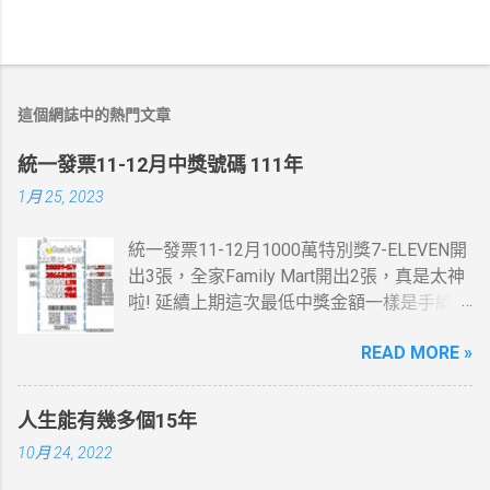
這個網誌中的熱門文章
統一發票11-12月中獎號碼 111年
1月 25, 2023
統一發票11-12月1000萬特別獎7-ELEVEN開
出3張，全家Family Mart開出2張，真是太神
啦! 延續上期這次最低中獎金額一樣是手續
費，這一次是13元。 統一發票11-12月200
READ MORE »
萬特獎7-ELEVEN跟全家Family Mar又有貢獻
了，這些地方我都有去， 最幸運的人是花20
元停車費就中了。 桃園市蘆竹區中獎機率感
人生能有幾多個15年
覺挺高的，想當年也在那住過幾年....
10月 24, 2022