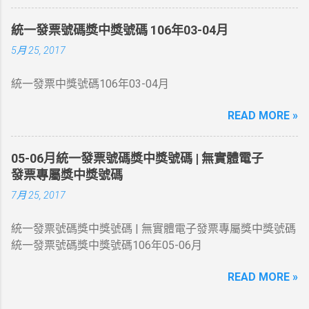
與上列號碼相同者獎金20萬元 二獎 同期統一發票收執聯末
7 位數號碼與頭獎中獎號碼末7 位相同者各得獎金4 萬元 三
統一發票號碼獎中獎號碼 106年03-04月
獎 同期統一發票收執聯末6 位數號碼與頭獎中獎號碼末6 位
5月 25, 2017
相同者各得獎金1 萬元 四獎 同期統一發票收執聯末5 位數
號碼與頭獎中獎號碼末5 位相同者各得獎金4 千元 五獎 同
統一發票中獎號碼106年03-04月
期統一發票收執聯末4 位數號碼與頭獎中獎號碼末4 位相同
者各得獎金 1 千元 六獎 同期統一發票收執聯末3 位數號碼
READ MORE »
與頭獎中獎號碼末3 位相同者各得獎金 2 百元 增開六獎
352 、 672 、 731 、 214 同期統一發票收執聯末3 位數號
碼與上列號碼相同者各得獎金 2 百元 領獎期間自105年10
05-06月統一發票號碼獎中獎號碼 | 無實體電子
月06日起至106年01月05日止
發票專屬獎中獎號碼
7月 25, 2017
統一發票號碼獎中獎號碼 | 無實體電子發票專屬獎中獎號碼
統一發票號碼獎中獎號碼106年05-06月
READ MORE »