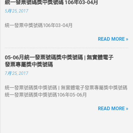
統一發票號碼獎中獎號碼 106年03-04月
獎 同期統一發票收執聯末6 位數號碼與頭獎中獎號碼末6 位
5月 25, 2017
相同者各得獎金1 萬元 四獎 同期統一發票收執聯末5 位數
號碼與頭獎中獎號碼末5 位相同者各得獎金4 千元 五獎 同
統一發票中獎號碼106年03-04月
期統一發票收執聯末4 位數號碼與頭獎中獎號碼末4 位相同
者各得獎金 1 千元 六獎 同期統一發票收執聯末3 位數號碼
READ MORE »
與頭獎中獎號碼末3 位相同者各得獎金 2 百元 增開六獎
352 、 672 、 731 、 214 同期統一發票收執聯末3 位數號
碼與上列號碼相同者各得獎金 2 百元 領獎期間自105年10
05-06月統一發票號碼獎中獎號碼 | 無實體電子
月06日起至106年01月05日止
發票專屬獎中獎號碼
7月 25, 2017
統一發票號碼獎中獎號碼 | 無實體電子發票專屬獎中獎號碼
統一發票號碼獎中獎號碼106年05-06月
READ MORE »