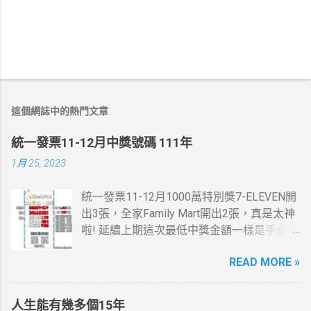
這個網誌中的熱門文章
統一發票11-12月中獎號碼 111年
1月 25, 2023
統一發票11-12月1000萬特別獎7-ELEVEN開
出3張，全家Family Mart開出2張，真是太神
啦! 延續上期這次最低中獎金額一樣是手續
費，這一次是13元。 統一發票11-12月200
READ MORE »
萬特獎7-ELEVEN跟全家Family Mar又有貢獻
了，這些地方我都有去， 最幸運的人是花20
元停車費就中了。 桃園市蘆竹區中獎機率感
人生能有幾多個15年