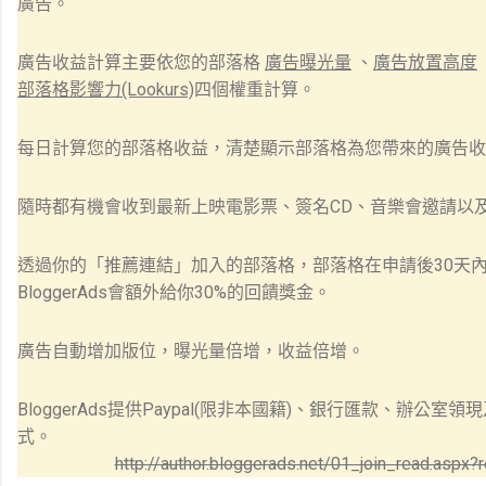
廣告。
廣告收益計算主要依您的部落格
廣告曝光量
、
廣告放置高度
部落格影響力(Lookurs)
四個權重計算。
每日計算您的部落格收益，清楚顯示部落格為您帶來的廣告收
隨時都有機會收到最新上映電影票、簽名CD、音樂會邀請以
透過你的「推薦連結」加入的部落格，部落格在申請後30天
BloggerAds會額外給你30%的回饋獎金。
廣告自動增加版位，曝光量倍增，收益倍增。
BloggerAds提供Paypal(限非本國籍)、銀行匯款、辦公
式。
http://author.bloggerads.net/01_join_read.aspx?