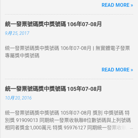
READ MORE »
運的人在7-11繳費收的手續費10元~
統一發票號碼獎中獎號碼 106年07-08月
9月 25, 2017
統一發票號碼獎中獎號碼 106年07-08月 | 無實體電子發票
專屬獎中獎號碼
READ MORE »
統一發票號碼獎中獎號碼 105年07-08月
10月 20, 2016
統一發票號碼獎中獎號碼 105年07-08月 獎別 中獎號碼 特
別獎 91909013 同期統一發票收執聯8位數號碼與上列號碼
相同者獎金1,000萬元 特獎 95976127 同期統一發票收執聯
8位數號碼與上列號碼相同者獎金200萬元 頭獎 54845444