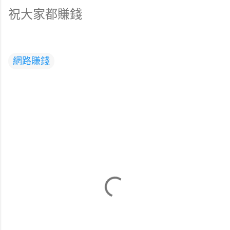
祝大家都賺錢
網路賺錢
留
言