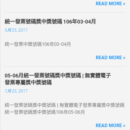
READ MORE »
、 41876525 、 86331065 同期統一發票收執聯8位數號碼
與上列號碼相同者獎金20萬元 二獎 同期統一發票收執聯末
7 位數號碼與頭獎中獎號碼末7 位相同者各得獎金4 萬元 三
統一發票號碼獎中獎號碼 106年03-04月
獎 同期統一發票收執聯末6 位數號碼與頭獎中獎號碼末6 位
5月 25, 2017
相同者各得獎金1 萬元 四獎 同期統一發票收執聯末5 位數
號碼與頭獎中獎號碼末5 位相同者各得獎金4 千元 五獎 同
統一發票中獎號碼106年03-04月
期統一發票收執聯末4 位數號碼與頭獎中獎號碼末4 位相同
者各得獎金 1 千元 六獎 同期統一發票收執聯末3 位數號碼
READ MORE »
與頭獎中獎號碼末3 位相同者各得獎金 2 百元 增開六獎
352 、 672 、 731 、 214 同期統一發票收執聯末3 位數號
碼與上列號碼相同者各得獎金 2 百元 領獎期間自105年10
05-06月統一發票號碼獎中獎號碼 | 無實體電子
月06日起至106年01月05日止
發票專屬獎中獎號碼
7月 25, 2017
統一發票號碼獎中獎號碼 | 無實體電子發票專屬獎中獎號碼
統一發票號碼獎中獎號碼106年05-06月
READ MORE »