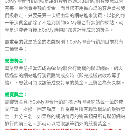
GoMy聯合行銷網就是讓消費者透過您的網站消費後您就會
有每一筆消費金額的獎金，而且您不用擔心您的客戶會被我
們吸收走，只要是第一次經由您的網站進來消費，以後的每
一筆消費金額除了不是到別的GoMy聯合行銷網的網站，就
算是消費者直接上GoMy購物網都會計算成您的獎金。
最重要的就是獎金的遊戲規則！GoMy聯合行銷網目前共有
三種獎金：
營業獎金︰
營業獎金意指當您成為GoMy聯合行銷網的聯盟網站，網友
透過您的網站進行消費購物成交時（即完成送貨收款等手
續），您就可領取該筆成交訂單的獎金。此獎金為永久制。
競賽獎金︰
競賽獎金意指GoMy聯合行銷網將所有聯盟網站每一筆的成
交訂單，提撥一固定額度，作為每月所有聯盟網站的競賽獎
金，共分三名，如果您的網站每月的營業額是所有聯盟網站
排行的前三名，那就可以領取該筆額外的競賽獎金。