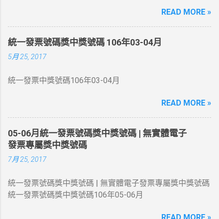
8位數號碼與上列號碼相同者獎金200萬元 頭獎 54845444
READ MORE »
、 41876525 、 86331065 同期統一發票收執聯8位數號碼
與上列號碼相同者獎金20萬元 二獎 同期統一發票收執聯末
7 位數號碼與頭獎中獎號碼末7 位相同者各得獎金4 萬元 三
統一發票號碼獎中獎號碼 106年03-04月
獎 同期統一發票收執聯末6 位數號碼與頭獎中獎號碼末6 位
5月 25, 2017
相同者各得獎金1 萬元 四獎 同期統一發票收執聯末5 位數
號碼與頭獎中獎號碼末5 位相同者各得獎金4 千元 五獎 同
統一發票中獎號碼106年03-04月
期統一發票收執聯末4 位數號碼與頭獎中獎號碼末4 位相同
者各得獎金 1 千元 六獎 同期統一發票收執聯末3 位數號碼
READ MORE »
與頭獎中獎號碼末3 位相同者各得獎金 2 百元 增開六獎
352 、 672 、 731 、 214 同期統一發票收執聯末3 位數號
碼與上列號碼相同者各得獎金 2 百元 領獎期間自105年10
05-06月統一發票號碼獎中獎號碼 | 無實體電子
月06日起至106年01月05日止
發票專屬獎中獎號碼
7月 25, 2017
統一發票號碼獎中獎號碼 | 無實體電子發票專屬獎中獎號碼
統一發票號碼獎中獎號碼106年05-06月
READ MORE »