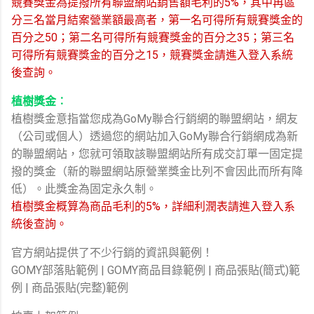
競賽獎金為提撥所有聯盟網站銷售額毛利的5%，其中再區
分三名當月結案營業額最高者，第一名可得所有競賽獎金的
百分之50；第二名可得所有競賽獎金的百分之35；第三名
可得所有競賽獎金的百分之15，競賽獎金請進入登入系統
後查詢。
植樹獎金︰
植樹獎金意指當您成為GoMy聯合行銷網的聯盟網站，網友
（公司或個人）透過您的網站加入GoMy聯合行銷網成為新
的聯盟網站，您就可領取該聯盟網站所有成交訂單一固定提
撥的獎金（新的聯盟網站原營業獎金比列不會因此而所有降
低）。此獎金為固定永久制。
植樹獎金概算為商品毛利的5%，詳細利潤表請進入登入系
統後查詢。
官方網站提供了不少行銷的資訊與範例！
GOMY部落貼範例 | GOMY商品目錄範例 | 商品張貼(簡式)範
例 | 商品張貼(完整)範例