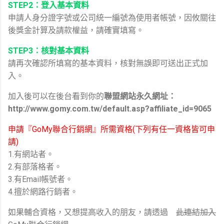
STEP2：登入基本資料
申請人身分證字號或公司統一編號為使用者帳號，因攸關往
後獎金計算及請款權益，請確實填寫。
STEP3：核對基本資料
請再次確認所填寫的基本資料，核對無誤即可送出正式加
入。
加入後可以在後台看到你的
聯盟網站永久網址：
http://www.gomy.com.tw/default.asp?affiliate_id=9065
申請『GoMy聯合行銷網』所需資格(下列有任一資格皆可申
請)
1.有網站者。
2.有部落格者。
3.有Email帳號者。
4.擅於網路行銷者。
如果輔合資格，又想提高收入的朋友，請透過
此連結加入