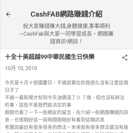
跳到主要內容
CashFAB網路賺錢介紹
祝大家賺錢賺大錢,身體健康,事事順利
~CashFab與大家一同學習成長，網路賺
錢資訊!網誌！
十全十美超越99中華民國生日快樂
10月 10, 2010
今天是十月十號國慶日，不過說實在的我很久沒有注意這個
日子了
不過一看新聞才知到今天油價漲了０.７塊，但也沒有辦法
的事，這些不是我們能決定的事
剛剛也看了一下一些網友的留言，在介紹一些網路賺錢的訊
息，也很剛好這一段時間剛剛好有看到這類訊息
老實說最近有很多很多的想法，本來就有很多想法還沒有達