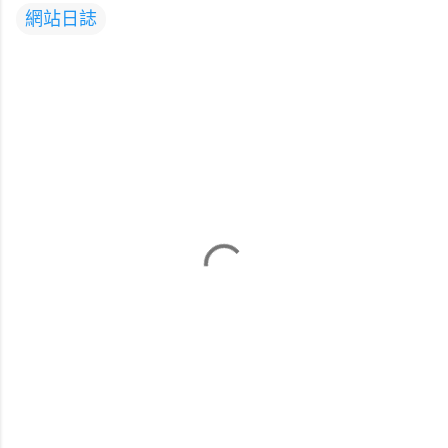
網站日誌
留
言