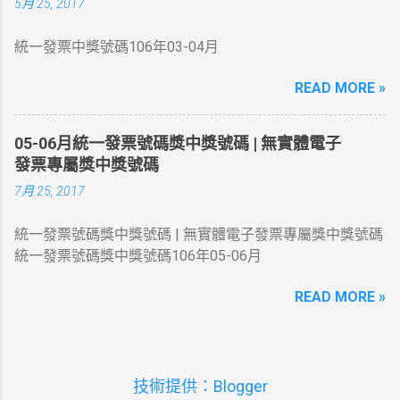
5月 25, 2017
相同者各得獎金1 萬元 四獎 同期統一發票收執聯末5 位數
號碼與頭獎中獎號碼末5 位相同者各得獎金4 千元 五獎 同
統一發票中獎號碼106年03-04月
期統一發票收執聯末4 位數號碼與頭獎中獎號碼末4 位相同
者各得獎金 1 千元 六獎 同期統一發票收執聯末3 位數號碼
READ MORE »
與頭獎中獎號碼末3 位相同者各得獎金 2 百元 增開六獎
352 、 672 、 731 、 214 同期統一發票收執聯末3 位數號
碼與上列號碼相同者各得獎金 2 百元 領獎期間自105年10
05-06月統一發票號碼獎中獎號碼 | 無實體電子
月06日起至106年01月05日止
發票專屬獎中獎號碼
7月 25, 2017
統一發票號碼獎中獎號碼 | 無實體電子發票專屬獎中獎號碼
統一發票號碼獎中獎號碼106年05-06月
READ MORE »
技術提供：Blogger