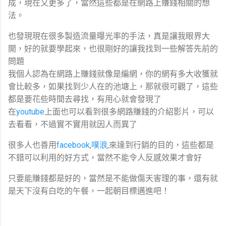
成，現在又更多了，當然這些都是在網路上賺錢相關的想
法。
也發現現在很多製造流量曝光率的手法，真是讓我眼界大
開，好的就要學起來，也很剛好的讓我找到一些解答先前的
問題
我個人認為在網路上賺錢就像是編網，你的網有多大收獲就
會比較多，如果找到少人在的池塘上，那就很可觀了，這些
都是要花些時間去尋找，有用心就會發現了
在
youtube
上面也可以看到很多網路賺錢的介紹影片，可以
去看看，不過實不實用就因人而異了
很多人也善用
facebook
,
噗浪
,來達到行銷的目的，這些都是
不錯可以利用的好方式，當然不能令人反感效果才會好
只要能賺錢都是好的，當然是不能做傷天害理的事，還有就
是天下沒有白吃的午餐，一起朝目標邁進吧！