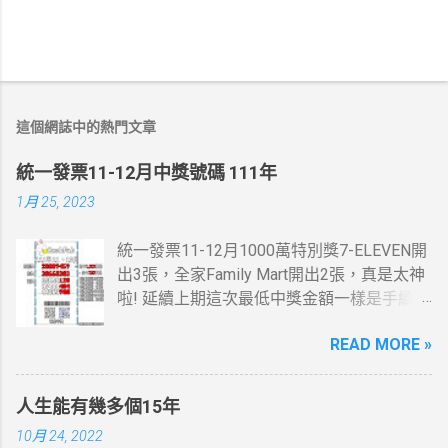
這個網誌中的熱門文章
統一發票11-12月中獎號碼 111年
1月 25, 2023
統一發票11-12月1000萬特別獎7-ELEVEN開
出3張，全家Family Mart開出2張，真是太神
啦! 延續上期這次最低中獎金額一樣是手續
費，這一次是13元。 統一發票11-12月200
READ MORE »
萬特獎7-ELEVEN跟全家Family Mar又有貢獻
了，這些地方我都有去， 最幸運的人是花20
元停車費就中了。 桃園市蘆竹區中獎機率感
人生能有幾多個15年
覺挺高的，想當年也在那住過幾年....
10月 24, 2022