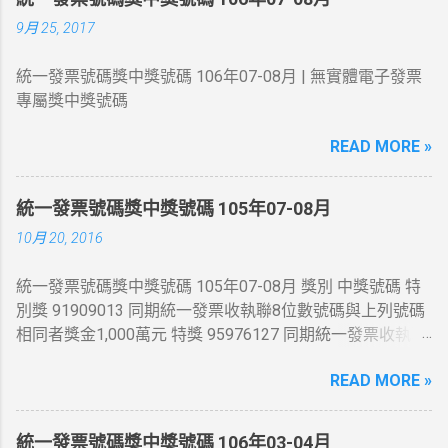
9月 25, 2017
統一發票號碼獎中獎號碼 106年07-08月 | 無實體電子發票
專屬獎中獎號碼
READ MORE »
統一發票號碼獎中獎號碼 105年07-08月
10月 20, 2016
統一發票號碼獎中獎號碼 105年07-08月 獎別 中獎號碼 特
別獎 91909013 同期統一發票收執聯8位數號碼與上列號碼
相同者獎金1,000萬元 特獎 95976127 同期統一發票收執聯
8位數號碼與上列號碼相同者獎金200萬元 頭獎 54845444
READ MORE »
、 41876525 、 86331065 同期統一發票收執聯8位數號碼
與上列號碼相同者獎金20萬元 二獎 同期統一發票收執聯末
7 位數號碼與頭獎中獎號碼末7 位相同者各得獎金4 萬元 三
統一發票號碼獎中獎號碼 106年03-04月