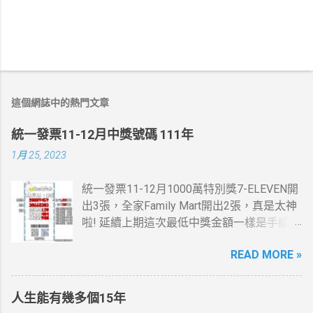
這個網誌中的熱門文章
統一發票11-12月中獎號碼 111年
1月 25, 2023
統一發票11-12月1000萬特別獎7-ELEVEN開
出3張，全家Family Mart開出2張，真是太神
啦! 延續上期這次最低中獎金額一樣是手續
費，這一次是13元。 統一發票11-12月200
READ MORE »
萬特獎7-ELEVEN跟全家Family Mar又有貢獻
了，這些地方我都有去， 最幸運的人是花20
元停車費就中了。 桃園市蘆竹區中獎機率感
人生能有幾多個15年
覺挺高的，想當年也在那住過幾年....