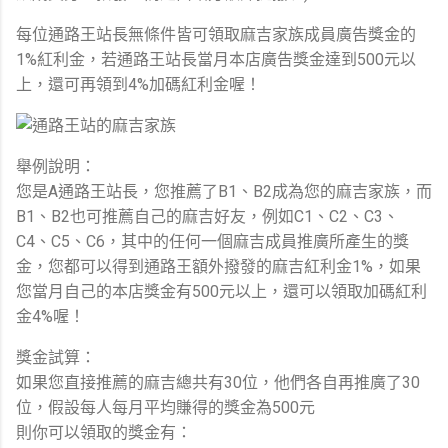
每位通路王站長無條件皆可領取麻吉家族成員廣告獎金的
1%紅利金，若通路王站長當月本店廣告獎金達到500元以
上，還可再領到4%加碼紅利金喔！
舉例說明：
您是A通路王站長，您推薦了B1、B2成為您的麻吉家族，而
B1、B2也可推薦自己的麻吉好友，例如C1、C2、C3、
C4、C5、C6，其中的任何一個麻吉成員推廣所產生的獎
金，您都可以得到通路王額外撥發的麻吉紅利金1%，如果
您當月自己的本店獎金有500元以上，還可以領取加碼紅利
金4%喔！
獎金試算：
如果您直接推薦的麻吉總共有30位，他們各自再推廣了30
位，假設每人每月平均賺得的獎金為500元
則你可以領取的獎金有：