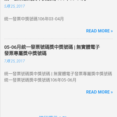
獎 同期統一發票收執聯末6 位數號碼與頭獎中獎號碼末6 位
5月 25, 2017
相同者各得獎金1 萬元 四獎 同期統一發票收執聯末5 位數
號碼與頭獎中獎號碼末5 位相同者各得獎金4 千元 五獎 同
統一發票中獎號碼106年03-04月
期統一發票收執聯末4 位數號碼與頭獎中獎號碼末4 位相同
者各得獎金 1 千元 六獎 同期統一發票收執聯末3 位數號碼
READ MORE »
與頭獎中獎號碼末3 位相同者各得獎金 2 百元 增開六獎
352 、 672 、 731 、 214 同期統一發票收執聯末3 位數號
碼與上列號碼相同者各得獎金 2 百元 領獎期間自105年10
05-06月統一發票號碼獎中獎號碼 | 無實體電子
月06日起至106年01月05日止
發票專屬獎中獎號碼
7月 25, 2017
統一發票號碼獎中獎號碼 | 無實體電子發票專屬獎中獎號碼
統一發票號碼獎中獎號碼106年05-06月
READ MORE »