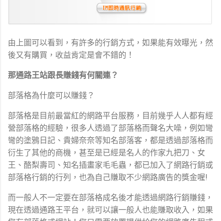
由上圖可以看到，有許多的行銷方式，如果能有效曝光，然
後又有購買，收益肯定是會不錯的！
那通路王站跟長賺錢有何關連？
部落格為什麼可以賺錢？
部落格是目前最當紅的網路平台服務，目前幾乎人人都有經
營部落格的經驗，很多人透過了部落格而聲名大噪，例如彎
彎的塗鴉日記、貴婦奈奈等知名部落客，都是透過部落格而
衍生了其他的商機，甚至是已經是名人的作家九把刀、女
王、酪梨壽司、知名插畫家毛毛蟲，都已加入了網路行銷或
部落格行銷的行列，也為自己賺取不少網路廣告的獎金喔!
而一般人不一定要在部落格成名後才能透過網路行銷賺錢，
現在透過通路王平台，就可以讓一般人也能賺取收入，如果