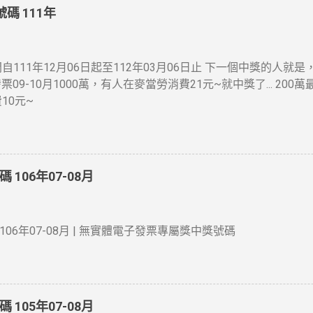
碼 111年
自111年12月06日起至112年03月06日止 下一個中獎的人
發票09-10月1000萬，有人在麥當勞消費21元~就中獎了... 200
10元~
106年07-08月
06年07-08月 | 無實體電子發票專屬獎中獎號碼
105年07-08月