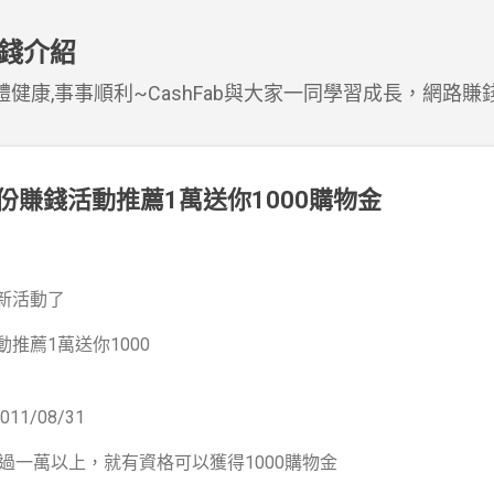
跳到主要內容
賺錢介紹
健康,事事順利~CashFab與大家一同學習成長，網路賺
份賺錢活動推薦1萬送你1000購物金
新活動了
011/08/31
過一萬以上，就有資格可以獲得1000購物金