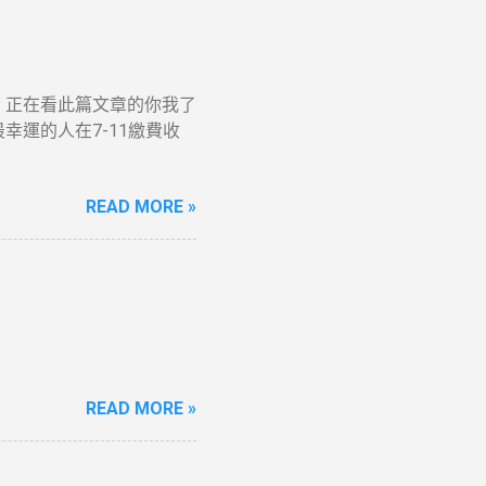
就是，正在看此篇文章的你我了
萬最幸運的人在7-11繳費收
READ MORE »
READ MORE »