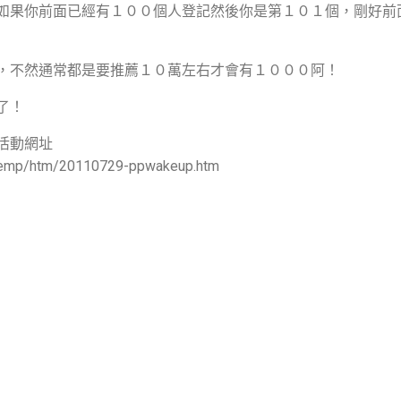
如果你前面已經有１００個人登記然後你是第１０１個，剛好前
，不然通常都是要推薦１０萬左右才會有１０００阿！
了！
活動網址
w/temp/htm/20110729-ppwakeup.htm