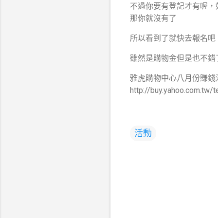
不過你要有登記才有喔，
那你就沒有了
所以看到了就快去報名吧
雖然是購物金但是也不錯
雅虎購物中心八月份賺錢
http://buy.yahoo.com.t
活動
留
言