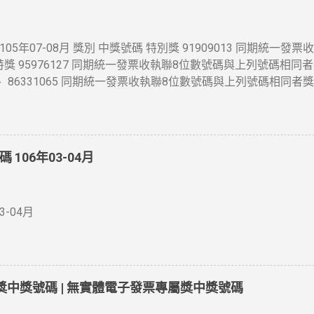
5年07-08月 獎別 中獎號碼 特別獎 91909013 同期統一
 特獎 95976127 同期統一發票收執聯8位數號碼與上列號碼相同者
6525 、 86331065 同期統一發票收執聯8位數號碼與上列號碼相同
與頭獎中獎號碼末7 位相同者各得獎金4 萬元 三獎 同期統一發票
各得獎金1 萬元 四獎 同期統一發票收執聯末5 位數號碼與頭獎中
一發票收執聯末4 位數號碼與頭獎中獎號碼末4 位相同者各得獎金 
號碼末3 位相同者各得獎金 2 百元 增開六獎 352 、 672 、 7
106年03-04月
列號碼相同者各得獎金 2 百元 領獎期間自105年10月06日起至1
-04月
碼獎中獎號碼 | 無實體電子發票專屬獎中獎號碼