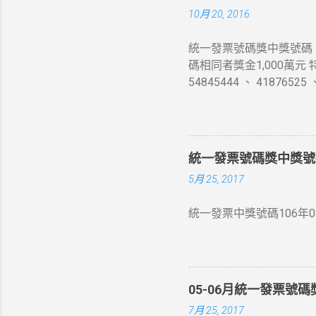
10月 20, 2016
統一發票號碼獎中獎號碼 10
碼相同者獎金1,000萬元
54845444 、 4187
發票收執聯末7 位數號碼
獎中獎號碼末6 位相同者
獎金4 千元 五獎 同期統
收執聯末3 位數號碼與頭獎中獎
統一發票號碼獎中獎號碼 
票收執聯末3 位數號碼與上
5月 25, 2017
統一發票中獎號碼106年03
05-06月統一發票號
7月 25, 2017