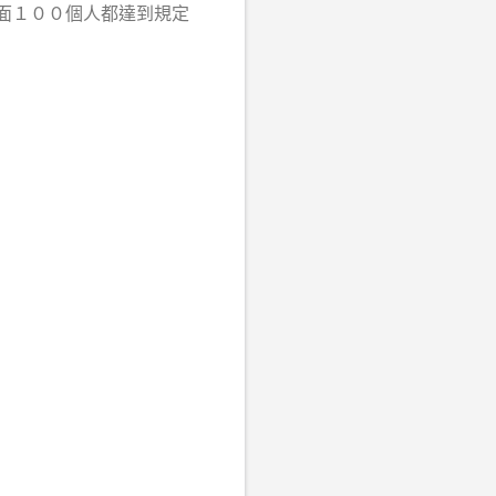
面１００個人都達到規定