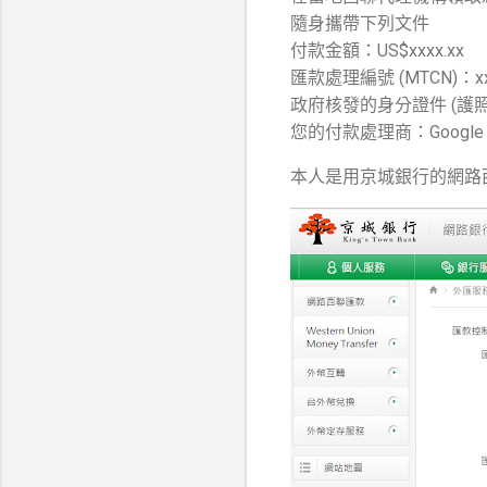
隨身攜帶下列文件
付款金額：US$xxxx.xx
匯款處理編號 (MTCN)：xxx
政府核發的身分證件 (護
您的付款處理商：Google Asia 
本人是用京城銀行的網路