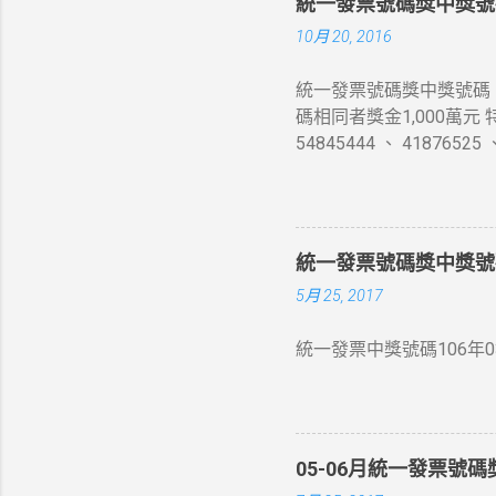
統一發票號碼獎中獎號碼 
10月 20, 2016
統一發票號碼獎中獎號碼 10
碼相同者獎金1,000萬元
54845444 、 4187
發票收執聯末7 位數號碼
獎中獎號碼末6 位相同者
獎金4 千元 五獎 同期統
收執聯末3 位數號碼與頭獎中獎
統一發票號碼獎中獎號碼 
票收執聯末3 位數號碼與上
5月 25, 2017
統一發票中獎號碼106年03
05-06月統一發票號