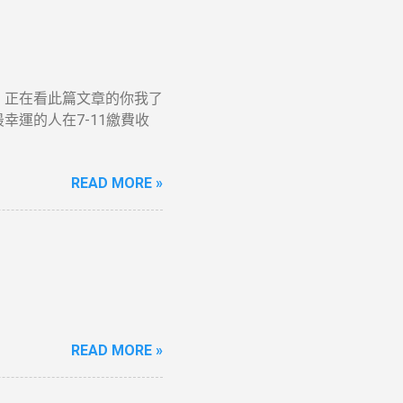
就是，正在看此篇文章的你我了
萬最幸運的人在7-11繳費收
READ MORE »
READ MORE »