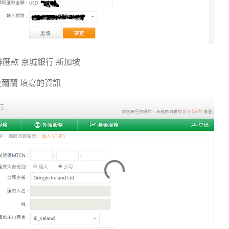
路西聯匯款 京城銀行 新加坡
愛爾蘭 填寫的資訊