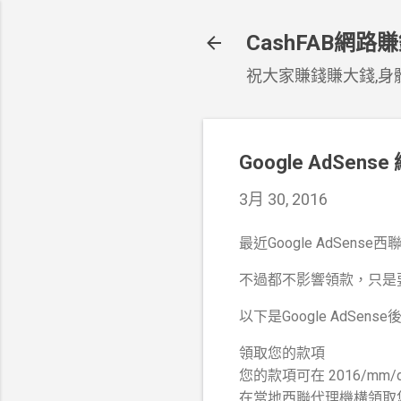
CashFAB網路
祝大家賺錢賺大錢,身體
Google AdSe
3月 30, 2016
最近Google AdSens
不過都不影響領款，只是
以下是Google AdSen
領取您的款項
您的款項可在 2016/mm
在當地西聯代理機構領取