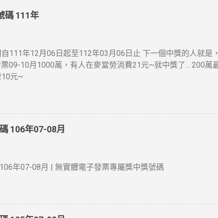
碼 111年
自111年12月06日起至112年03月06日止 下一個中獎的人
發票09-10月1000萬，有人在麥當勞消費21元~就中獎了... 200
10元~
106年07-08月
06年07-08月 | 無實體電子發票專屬獎中獎號碼