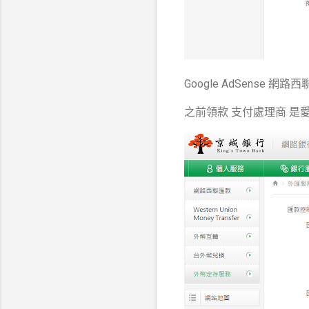
Google AdSense 網
之前領款 支付處理商 是