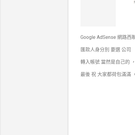
Google AdSense 網
匯款人身分別 要選 公司
轉入帳號 當然是自己的 ，
最後 祝 大家都荷包滿滿 
留
言