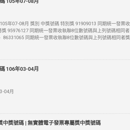
105年07-08月
5年07-08月 獎別 中獎號碼 特別獎 91909013 同期統一
 特獎 95976127 同期統一發票收執聯8位數號碼與上列號碼相同者
6525 、 86331065 同期統一發票收執聯8位數號碼與上列號碼相同
與頭獎中獎號碼末7 位相同者各得獎金4 萬元 三獎 同期統一發票
各得獎金1 萬元 四獎 同期統一發票收執聯末5 位數號碼與頭獎中
一發票收執聯末4 位數號碼與頭獎中獎號碼末4 位相同者各得獎金 
號碼末3 位相同者各得獎金 2 百元 增開六獎 352 、 672 、 7
106年03-04月
列號碼相同者各得獎金 2 百元 領獎期間自105年10月06日起至1
-04月
碼獎中獎號碼 | 無實體電子發票專屬獎中獎號碼