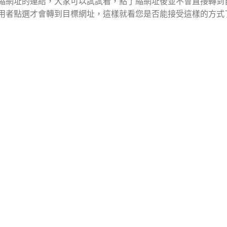
縮網址的連結，大家可以試試看，點了縮網址後並不會直接轉到
用者點選才會轉到目標網址，這樣就看您是否能接受這樣的方式