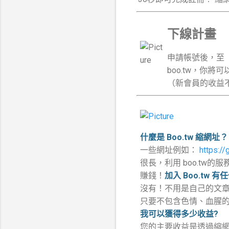
下線計畫
申請帳號後，至
boo.tw，你將
（新會員的收益不
什麼是 Boo.tw 縮網址？
一些網址例如：
https:
很長，利用 boo.tw的
賺錢！
加入 Boo.tw 
沒有！不用是自己的文
只要不包含色情、血腥的網
我可以獲得多少收益?
您的主要收益是透過縮網