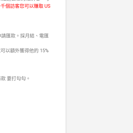
一千個訪客您可以賺取 US
申請匯款。採月結、電匯
以額外獲得他的 15%
條款 要打勾勾。