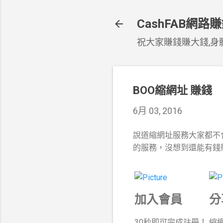
CashFAB網路
祝大家賺錢賺大錢,身體
BOO縮網址 賺錢
6月 03, 2016
說道縮網址服務大家都不
的服務，沒想到還能有錢
加入會員
分
30秒即可完成註冊！
縮