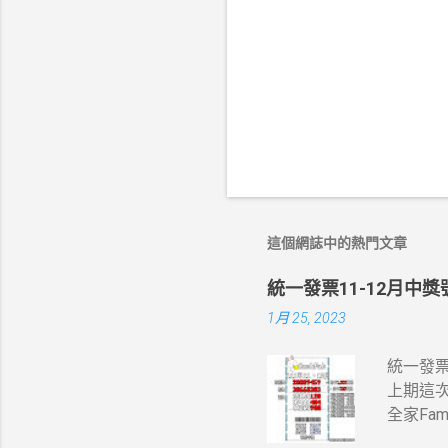
這個網誌中的熱門文章
統一發票11-12月中獎號
1月 25, 2023
統一發票1
上期這次
全家Fa
竹區中獎