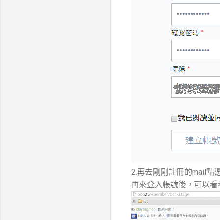
2.再去剛剛註冊的mail
再來登入帳號後，可以看