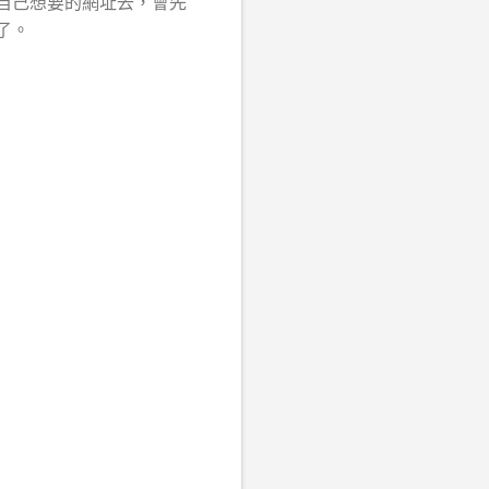
自己想要的網址去，會先
了。