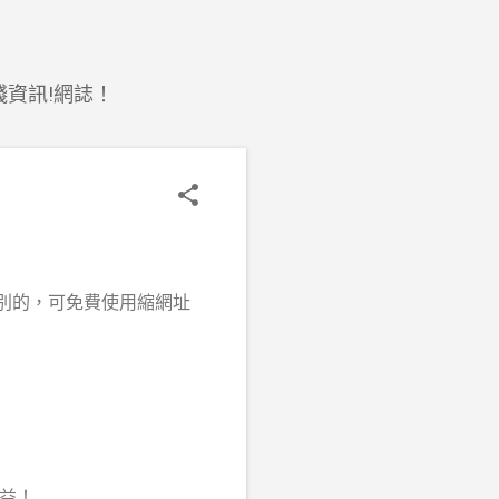
錢資訊!網誌！
別的，可免費使用縮網址
益！