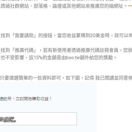
以透過社群網站、部落格、論壇或其他網站來推廣您的縮網址。
找到「我要請款」的按鈕，當您收益累積到20美金時，就可以
？
找到「推廣代碼」，若有新使用者透過推廣代碼註冊會員，您就可
不受影響，這15%的金額是由boo.tw額外給您的獎勵。
冊 只要填選簡單的一些資料即可，如下圖，記得 我已閱讀並同意