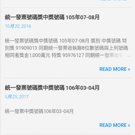
統一發票號碼獎中獎號碼 105年07-08月
10月 20, 2016
統一發票號碼獎中獎號碼 105年07-08月 獎別 中獎號碼 特
別獎 91909013 同期統一發票收執聯8位數號碼與上列號碼
相同者獎金1,000萬元 特獎 95976127 同期統一發票收執聯
8位數號碼與上列號碼相同者獎金200萬元 頭獎 54845444
READ MORE »
、 41876525 、 86331065 同期統一發票收執聯8位數號碼
與上列號碼相同者獎金20萬元 二獎 同期統一發票收執聯末
7 位數號碼與頭獎中獎號碼末7 位相同者各得獎金4 萬元 三
統一發票號碼獎中獎號碼 106年03-04月
獎 同期統一發票收執聯末6 位數號碼與頭獎中獎號碼末6 位
5月 25, 2017
相同者各得獎金1 萬元 四獎 同期統一發票收執聯末5 位數
號碼與頭獎中獎號碼末5 位相同者各得獎金4 千元 五獎 同
統一發票中獎號碼106年03-04月
期統一發票收執聯末4 位數號碼與頭獎中獎號碼末4 位相同
者各得獎金 1 千元 六獎 同期統一發票收執聯末3 位數號碼
READ MORE »
與頭獎中獎號碼末3 位相同者各得獎金 2 百元 增開六獎
352 、 672 、 731 、 214 同期統一發票收執聯末3 位數號