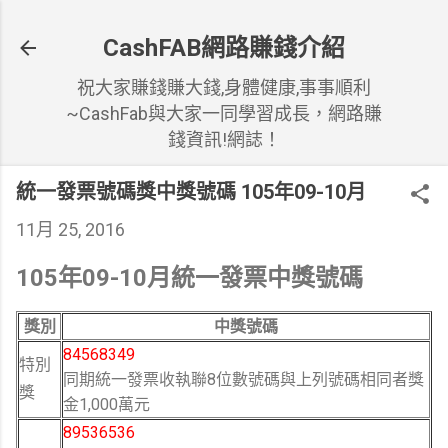
跳到主要內容
CashFAB網路賺錢介紹
祝大家賺錢賺大錢,身體健康,事事順利
~CashFab與大家一同學習成長，網路賺
錢資訊!網誌！
統一發票號碼獎中獎號碼 105年09-10月
11月 25, 2016
105年09-10月統一發票中獎號碼
獎別
中獎號碼
84568349
特別
同期統一發票收執聯8位數號碼與上列號碼相同者獎
獎
金1,000萬元
89536536