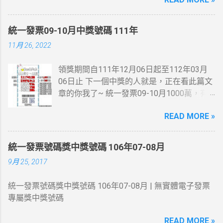
祥(柴九)領銜主演，監製李添勝。 此劇為
2009無綫節目巡禮劇集及2009無綫節目精選
第一季劇集之一。
統一發票09-10月中獎號碼 111年
11月 26, 2022
領獎期間自111年12月06日起至112年03月
06日止 下一個中獎的人就是，正在看此篇文
章的你我了~ 統一發票09-10月1000萬，有
人在麥當勞消費21元~就中獎了... 200萬最幸
READ MORE »
運的人在7-11繳費收的手續費10元~
統一發票號碼獎中獎號碼 106年07-08月
9月 25, 2017
統一發票號碼獎中獎號碼 106年07-08月 | 無實體電子發票
專屬獎中獎號碼
READ MORE »