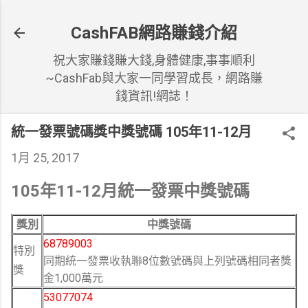
跳到主要內容
CashFAB網路賺錢介紹
祝大家賺錢賺大錢,身體健康,事事順利
~CashFab與大家一同學習成長，網路賺
錢資訊!網誌！
統一發票號碼獎中獎號碼 105年11-12月
1月 25, 2017
105年11-12月統一發票中獎號碼
獎別
中獎號碼
68789003
特別
同期統一發票收執聯8位數號碼與上列號碼相同者獎
獎
金1,000萬元
53077074