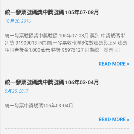
統一發票號碼獎中獎號碼 105年07-08月
10月 20, 2016
統一發票號碼獎中獎號碼 105年07-08月 獎別 中獎號碼 特
別獎 91909013 同期統一發票收執聯8位數號碼與上列號碼
相同者獎金1,000萬元 特獎 95976127 同期統一發票收執聯
8位數號碼與上列號碼相同者獎金200萬元 頭獎 54845444
READ MORE »
、 41876525 、 86331065 同期統一發票收執聯8位數號碼
與上列號碼相同者獎金20萬元 二獎 同期統一發票收執聯末
7 位數號碼與頭獎中獎號碼末7 位相同者各得獎金4 萬元 三
統一發票號碼獎中獎號碼 106年03-04月
獎 同期統一發票收執聯末6 位數號碼與頭獎中獎號碼末6 位
5月 25, 2017
相同者各得獎金1 萬元 四獎 同期統一發票收執聯末5 位數
號碼與頭獎中獎號碼末5 位相同者各得獎金4 千元 五獎 同
統一發票中獎號碼106年03-04月
期統一發票收執聯末4 位數號碼與頭獎中獎號碼末4 位相同
者各得獎金 1 千元 六獎 同期統一發票收執聯末3 位數號碼
READ MORE »
與頭獎中獎號碼末3 位相同者各得獎金 2 百元 增開六獎
352 、 672 、 731 、 214 同期統一發票收執聯末3 位數號