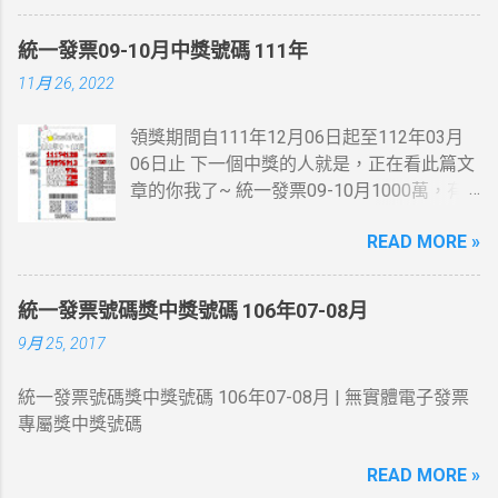
2009無綫節目巡禮劇集及2009無綫節目精選
第一季劇集之一。
統一發票09-10月中獎號碼 111年
11月 26, 2022
領獎期間自111年12月06日起至112年03月
06日止 下一個中獎的人就是，正在看此篇文
章的你我了~ 統一發票09-10月1000萬，有
人在麥當勞消費21元~就中獎了... 200萬最幸
READ MORE »
運的人在7-11繳費收的手續費10元~
統一發票號碼獎中獎號碼 106年07-08月
9月 25, 2017
統一發票號碼獎中獎號碼 106年07-08月 | 無實體電子發票
專屬獎中獎號碼
READ MORE »