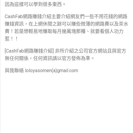
因為這樣可以學到很多東西。
CashFab網路賺錢介紹主要介紹網友們一些不用花錢的網路
賺錢資訊，在上網休閒之餘可以賺些微薄的網路費以及茶水
費！若是想輕易地賺取每月幾萬塊那種、就要看個人功力
惹！！
[CashFab網路賺錢介紹] 非所介紹之公司官方網站且與官方
無任何關係，任何資訊請以官方發佈為準。
與我聯絡 loloyasomen(a)gmail.com
留
言