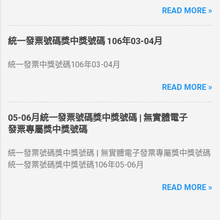
READ MORE »
、 41876525 、 86331065 同期統一發票收執聯8位數號碼
與上列號碼相同者獎金20萬元 二獎 同期統一發票收執聯末
7 位數號碼與頭獎中獎號碼末7 位相同者各得獎金4 萬元 三
統一發票號碼獎中獎號碼 106年03-04月
獎 同期統一發票收執聯末6 位數號碼與頭獎中獎號碼末6 位
相同者各得獎金1 萬元 四獎 同期統一發票收執聯末5 位數
統一發票中獎號碼106年03-04月
號碼與頭獎中獎號碼末5 位相同者各得獎金4 千元 五獎 同
期統一發票收執聯末4 位數號碼與頭獎中獎號碼末4 位相同
READ MORE »
者各得獎金 1 千元 六獎 同期統一發票收執聯末3 位數號碼
與頭獎中獎號碼末3 位相同者各得獎金 2 百元 增開六獎
05-06月統一發票號碼獎中獎號碼 | 無實體電子
352 、 672 、 731 、 214 同期統一發票收執聯末3 位數號
發票專屬獎中獎號碼
碼與上列號碼相同者各得獎金 2 百元 領獎期間自105年10
月06日起至106年01月05日止
統一發票號碼獎中獎號碼 | 無實體電子發票專屬獎中獎號碼
統一發票號碼獎中獎號碼106年05-06月
READ MORE »