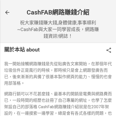
跳到主要內容
CashFAB網路賺錢介紹
祝大家賺錢賺大錢,身體健康,事事順利
~CashFab與大家一同學習成長，網路賺
錢資訊!網誌！
關於本站 about
我一開始接觸網路賺錢是先從貼廣告文案開始，在那個年代
垃圾信件正是風行的時候，那時候只是會上網跟發廣告而
已，後來漸漸的具備了很基本製作網頁的能力、慢慢的也會
用部落格。
網路行銷可以不花甚麼錢、最基本的開銷是電費與網路費而
已，一段時間的經歷也註冊了自己專屬的網址，也學了怎麼
架設自己的部落格 CashFab網路賺錢介紹就是在2007年架
設的，在一邊摸索一邊學習，總是會有各式各樣的問題，也