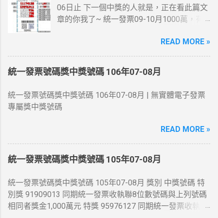
06日止 下一個中獎的人就是，正在看此篇文
章的你我了~ 統一發票09-10月1000萬，有
人在麥當勞消費21元~就中獎了... 200萬最幸
READ MORE »
運的人在7-11繳費收的手續費10元~
統一發票號碼獎中獎號碼 106年07-08月
統一發票號碼獎中獎號碼 106年07-08月 | 無實體電子發票
專屬獎中獎號碼
READ MORE »
統一發票號碼獎中獎號碼 105年07-08月
統一發票號碼獎中獎號碼 105年07-08月 獎別 中獎號碼 特
別獎 91909013 同期統一發票收執聯8位數號碼與上列號碼
相同者獎金1,000萬元 特獎 95976127 同期統一發票收執聯
8位數號碼與上列號碼相同者獎金200萬元 頭獎 54845444